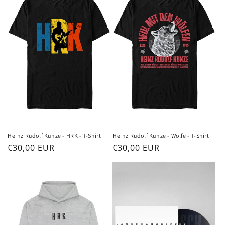
Heinz Rudolf Kunze - HRK - T-Shirt
Heinz Rudolf Kunze - Wölfe - T-Shirt
Normaler
€30,00 EUR
Normaler
€30,00 EUR
Preis
Preis