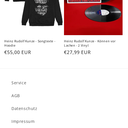
Heinz Rudolf Kunze - Songtexte -
Heinz Rudolf Kunze - Können vor
Hoodie
Lachen - 2 Vinyl
Normaler
€55,00 EUR
Normaler
€27,99 EUR
Preis
Preis
Service
AGB
Datenschutz
Impressum