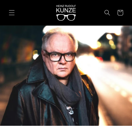
Direkt
zum
Inhalt
Warenkorb